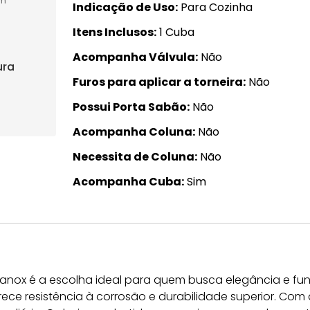
m
Indicação de Uso
Para Cozinha
Itens Inclusos
1 Cuba
Acompanha Válvula
Não
ura
Furos para aplicar a torneira
Não
Possui Porta Sabão
Não
Acompanha Coluna
Não
Necessita de Coluna
Não
Acompanha Cuba
Sim
ranox é a escolha ideal para quem busca elegância e f
rece resistência à corrosão e durabilidade superior. Com