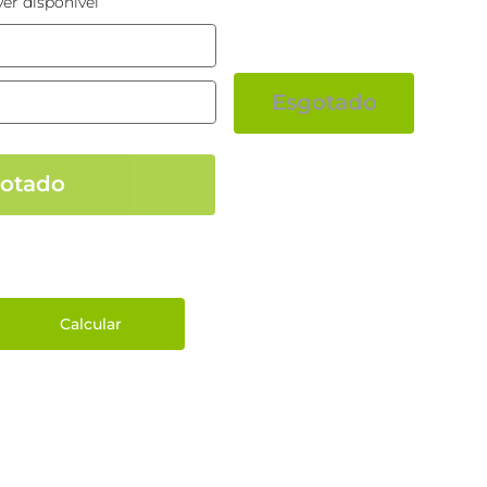
er disponível
Esgotado