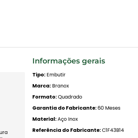
Informações gerais
Tipo
Embutir
Marca
Branox
Formato
Quadrado
Garantia do Fabricante
60 Meses
Material
Aço Inox
Referência do Fabricante
C1F43B14
tura