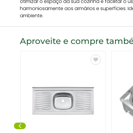
otimizar o espaço da sua cozinha e facilitar o
harmoniosamente aos armários e superfícies. Id
ambiente.
Aproveite e compre tam