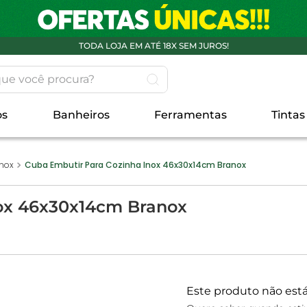
TODA LOJA EM ATÉ 18X SEM JUROS!
 você procura?
os
Banheiros
Ferramentas
Tintas
Inox
Cuba Embutir Para Cozinha Inox 46x30x14cm Branox
nox 46x30x14cm Branox
Este produto não est