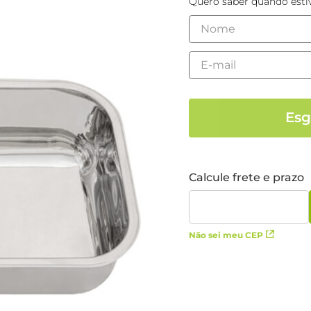
Quero saber quando estiv
Não sei meu CEP