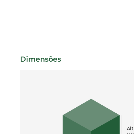
Dimensões
Al