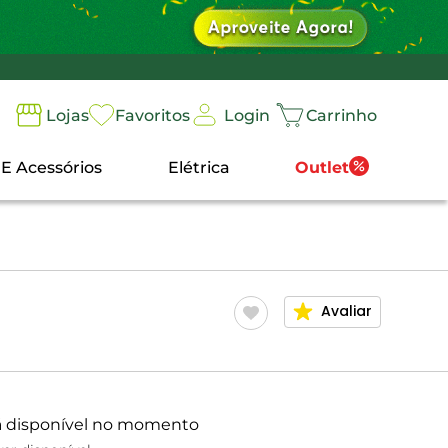
Login
Lojas
Favoritos
Carrinho
 E Acessórios
Elétrica
Outlet
Avaliar
á disponível no momento