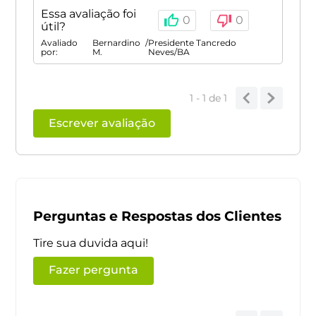
Essa avaliação foi
0
0
útil?
Avaliado
Bernardino
/
Presidente Tancredo
por:
M.
Neves
/
BA
1 - 1
de
1
Escrever avaliação
Perguntas e Respostas dos Clientes
Tire sua duvida aqui!
Fazer pergunta