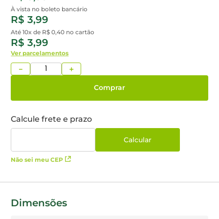
À vista no boleto bancário
R$ 3,99
Até 10x de
R$ 0,40
no cartão
R$ 3,99
Ver parcelamentos
－
＋
Comprar
Não sei meu CEP
Dimensões