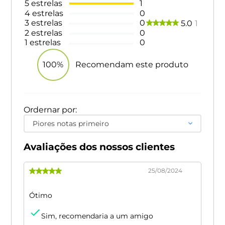
5
estrelas
1
4
estrelas
0
3
estrelas
0
5.0
1
2
estrelas
0
1
estrelas
0
100%
Recomendam este produto
Ordernar por:
Piores notas primeiro
Avaliações dos nossos clientes
25/08/2024
Ótimo
Sim, recomendaria a um amigo