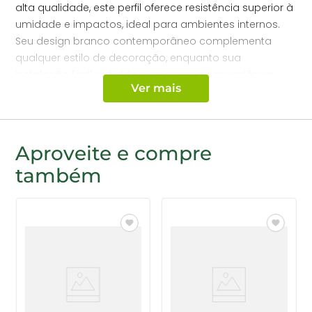
alta qualidade, este perfil oferece resistência superior à
umidade e impactos, ideal para ambientes internos.
Seu design branco contemporâneo complementa
qualquer estilo de decoração, enquanto sua
instalação fácil e rápida proporciona conveniência.
Ver mais
Perfeito para finalizar cantos internos de forro branco,
garantindo um acabamento impecável que perdura
ao longo do tempo.
Aproveite e compre
também