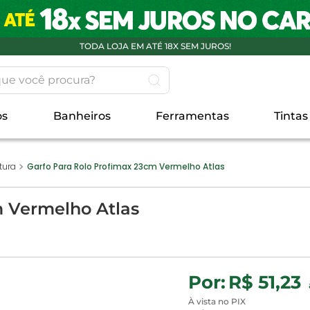
TODA LOJA EM ATÉ 18X SEM JUROS!
 você procura?
os
Banheiros
Ferramentas
Tintas
tura
Garfo Para Rolo Profimax 23cm Vermelho Atlas
m Vermelho Atlas
R$ 51,23
À vista no PIX