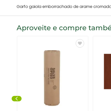
Garfo gaiola emborrachado de arame cromado, 
Aproveite e compre tam