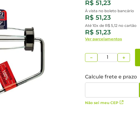
R$ 51,23
À vista no boleto bancário
R$ 51,23
Até 10x de
R$ 5,12
no cartão
R$ 51,23
Ver parcelamentos
－
＋
Não sei meu CEP