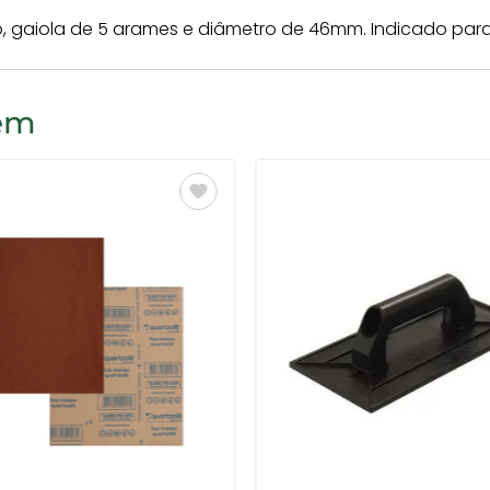
gaiola de 5 arames e diâmetro de 46mm. Indicado para 
bém