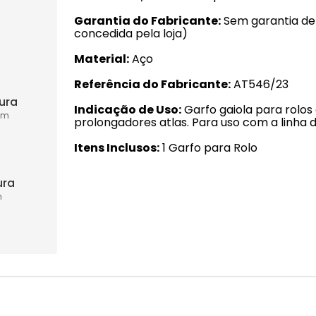
Garantia do Fabricante
Sem garantia de
concedida pela loja)
Material
Aço
Referência do Fabricante
AT546/23
tura
Indicação de Uso
Garfo gaiola para rolos
cm
prolongadores atlas. Para uso com a linha
Itens Inclusos
1 Garfo para Rolo
ura
m