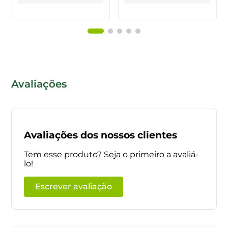
Avaliações
Avaliações dos nossos clientes
Tem esse produto? Seja o primeiro a avaliá-
lo!
Escrever avaliação