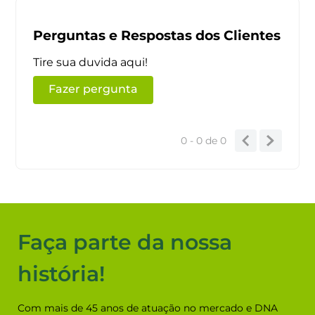
Perguntas e Respostas dos Clientes
Tire sua duvida aqui!
Fazer pergunta
0 - 0
de
0
Faça parte da nossa
história!
Com mais de 45 anos de atuação no mercado e DNA