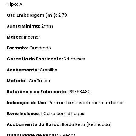
Tipo
A
Qtd Embalagem (m²)
2,79
Junta Mínima
2mm
Marca
Incenor
Formato
Quadrado
Garantia do Fabricante
24 meses
Acabamento
Granilha
Material
Cerâmica
Referência do Fabricante
PSI-63480
Indicação de Uso
Para ambientes internos e externos
Itens Inclusos
1 Caixa com 3 Peças
Acabamento da Borda
Borda Reta (Retificada)
Quantidade de Peças
3 Peças