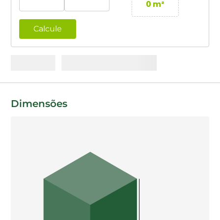
0
m²
Calcule
Dimensões