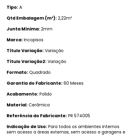
Tipo
A
Qtd Embalagem (m²)
2,22m²
Junta Mínima
2mm
Marca
Incopisos
Título Variação
Variação
Título Variação2
Variação
Formato
Quadrado
Garantia do Fabricante
60 Meses
Acabamento
Polido
Material
Cerâmica
Referência do Fabricante
PR 574005
Indicação de Uso
Para todos os ambientes internos
sem acesso a áreas externas, sem acesso a garagens e