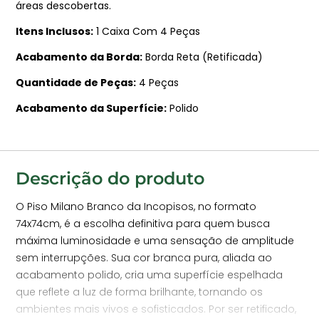
áreas descobertas.
Itens Inclusos
1 Caixa Com 4 Peças
Acabamento da Borda
Borda Reta (Retificada)
Quantidade de Peças
4 Peças
Acabamento da Superfície
Polido
Descrição do produto
O Piso Milano Branco da Incopisos, no formato
74x74cm, é a escolha definitiva para quem busca
máxima luminosidade e uma sensação de amplitude
sem interrupções. Sua cor branca pura, aliada ao
acabamento polido, cria uma superfície espelhada
que reflete a luz de forma brilhante, tornando os
ambientes mais vivos e sofisticados. Por ser retificado,