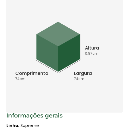
Altura
0.87
cm
Comprimento
Largura
74
cm
74
cm
Informações gerais
Linha
Supreme