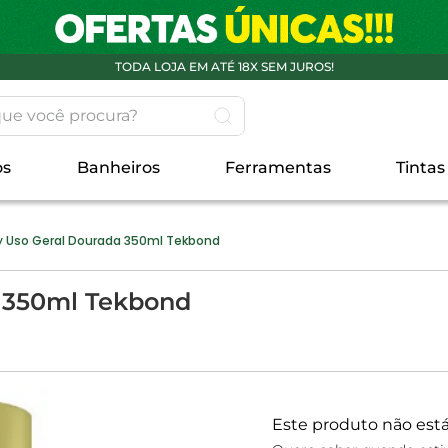
TODA LOJA EM ATÉ 18X SEM JUROS!
 você procura?
os
Banheiros
Ferramentas
Tintas
y Uso Geral Dourada 350ml Tekbond
a 350ml Tekbond
Este produto não est