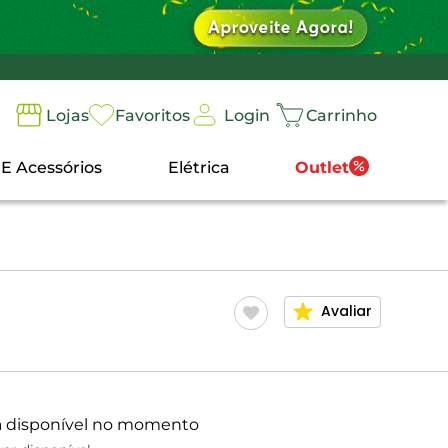
Login
Lojas
Favoritos
Carrinho
 E Acessórios
Elétrica
Outlet
Avaliar
á disponível no momento