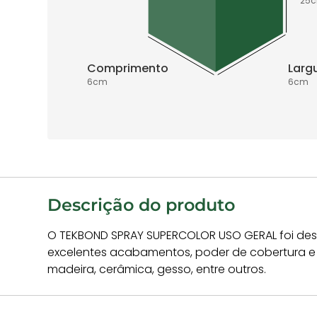
25
Comprimento
Larg
6
cm
6
cm
Descrição do produto
O TEKBOND SPRAY SUPERCOLOR USO GERAL foi dese
excelentes acabamentos, poder de cobertura e ef
madeira, cerâmica, gesso, entre outros.