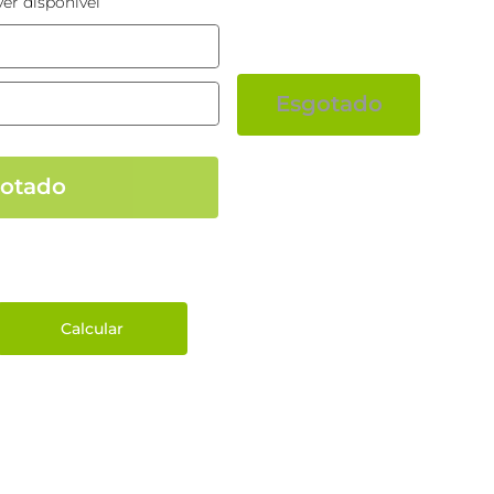
er disponível
Esgotado