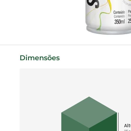
Dimensões
Al