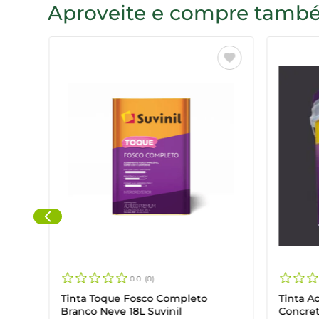
Aproveite e compre tam
0.0
0
Tinta Toque Fosco Completo
Tinta A
Branco Neve 18L Suvinil
Concret