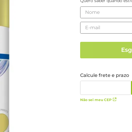
Quero saber quando estiv
Não sei meu CEP