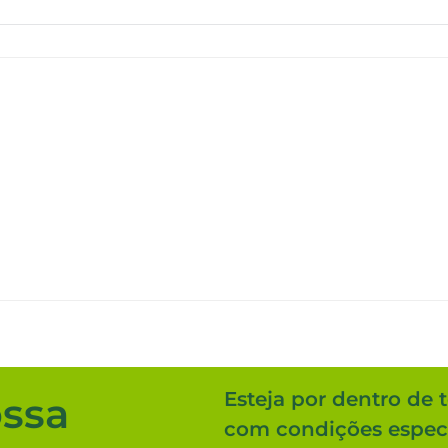
Esteja por dentro de 
ossa
com condições especi