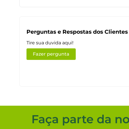
Perguntas e Respostas dos Clientes
Tire sua duvida aqui!
Fazer pergunta
Faça parte da n