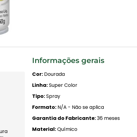
Informações gerais
Cor
Dourada
Linha
Super Color
Tipo
Spray
Formato
N/A - Não se aplica
Garantia do Fabricante
36 meses
Material
Químico
tura